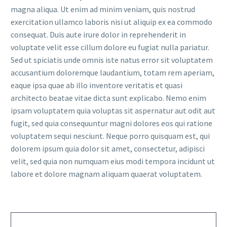
magna aliqua. Ut enim ad minim veniam, quis nostrud
exercitation ullamco laboris nisi ut aliquip ex ea commodo
consequat. Duis aute irure dolor in reprehenderit in
voluptate velit esse cillum dolore eu fugiat nulla pariatur.
Sed ut spiciatis unde omnis iste natus error sit voluptatem
accusantium doloremque laudantium, totam rem aperiam,
eaque ipsa quae ab illo inventore veritatis et quasi
architecto beatae vitae dicta sunt explicabo. Nemo enim
ipsam voluptatem quia voluptas sit aspernatur aut odit aut
fugit, sed quia consequuntur magni dolores eos qui ratione
voluptatem sequi nesciunt. Neque porro quisquam est, qui
dolorem ipsum quia dolor sit amet, consectetur, adipisci
velit, sed quia non numquam eius modi tempora incidunt ut
labore et dolore magnam aliquam quaerat voluptatem.