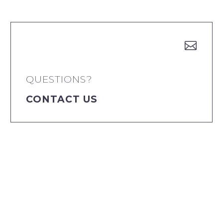


QUESTIONS?
CONTACT US