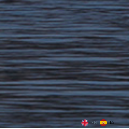
ES
EN