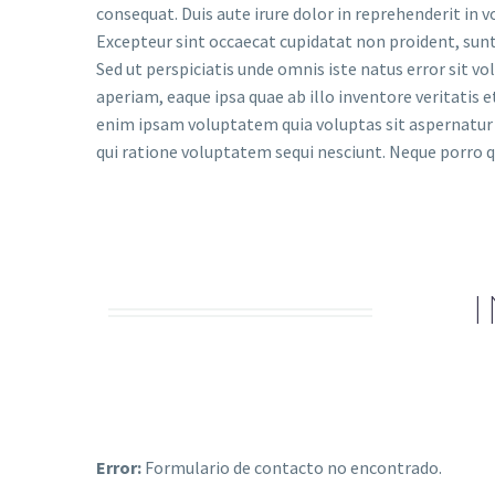
consequat. Duis aute irure dolor in reprehenderit in vo
Excepteur sint occaecat cupidatat non proident, sunt 
Sed ut perspiciatis unde omnis iste natus error si
aperiam, eaque ipsa quae ab illo inventore veritatis 
enim ipsam voluptatem quia voluptas sit aspernatur 
qui ratione voluptatem sequi nesciunt. Neque porro q
Error:
Formulario de contacto no encontrado.