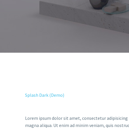
Splash Dark (Demo)
Lorem ipsum dolor sit amet, consectetur adipisicing 
magna aliqua. Ut enim ad minim veniam, quis nostrud