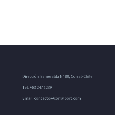
Dirección: Esmeralda N° 80, Corral-Chile
Tel: +63 247 1239
Email:
contacto@corralport.com