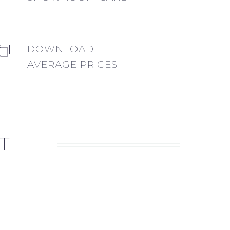
DOWNLOAD


AVERAGE PRICES
T