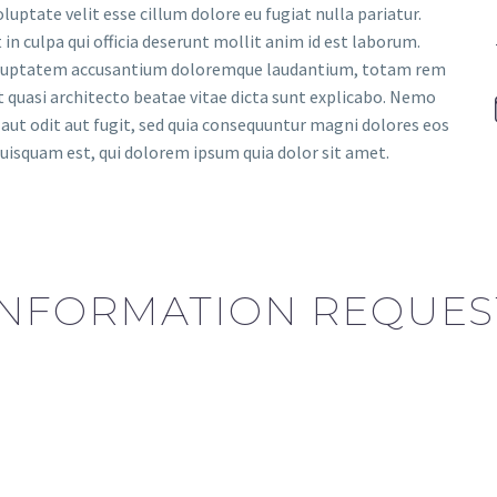
luptate velit esse cillum dolore eu fugiat nulla pariatur.
in culpa qui officia deserunt mollit anim id est laborum.
t voluptatem accusantium doloremque laudantium, totam rem
et quasi architecto beatae vitae dicta sunt explicabo. Nemo
aut odit aut fugit, sed quia consequuntur magni dolores eos
uisquam est, qui dolorem ipsum quia dolor sit amet.
INFORMATION REQUES