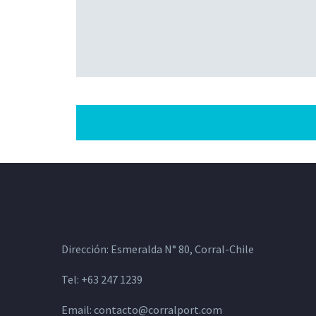
Dirección: Esmeralda N° 80, Corral-Chile
Tel: +63 247 1239
Email:
contacto@corralport.com