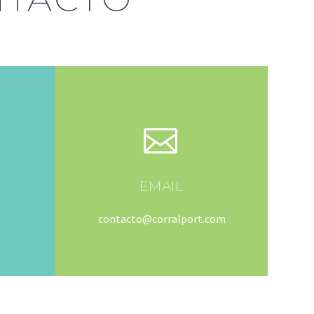


EMAIL
contacto@corralport.com