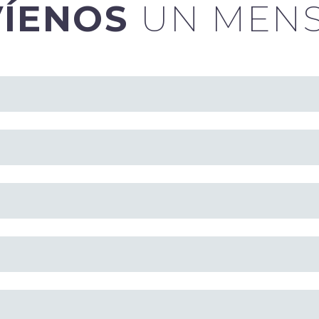
VÍENOS
UN MEN