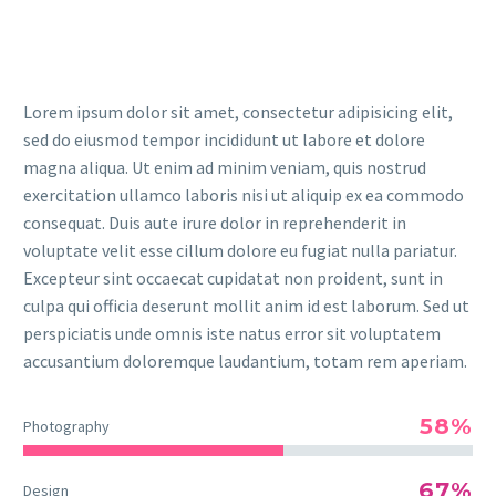
Lorem ipsum dolor sit amet, consectetur adipisicing elit,
sed do eiusmod tempor incididunt ut labore et dolore
magna aliqua. Ut enim ad minim veniam, quis nostrud
exercitation ullamco laboris nisi ut aliquip ex ea commodo
consequat. Duis aute irure dolor in reprehenderit in
voluptate velit esse cillum dolore eu fugiat nulla pariatur.
Excepteur sint occaecat cupidatat non proident, sunt in
culpa qui officia deserunt mollit anim id est laborum. Sed ut
perspiciatis unde omnis iste natus error sit voluptatem
accusantium doloremque laudantium, totam rem aperiam.
58%
Photography
67%
Design