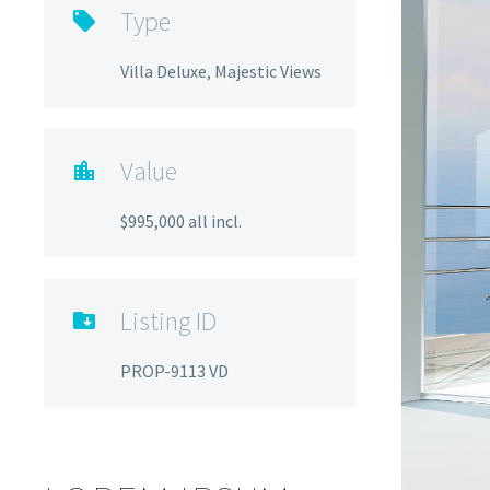
Type

Villa Deluxe, Majestic Views
Value

$995,000 all incl.
Listing ID

PROP-9113 VD