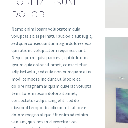
LOREM IPSUM
DOLOR
Nemo enim ipsam voluptatem quia
voluptas sit aspernatur aut odit aut fugit,
sed quia consequuntur magni dolores eos
qui ratione voluptatem sequi nesciunt.
Neque porro quisquam est, qui dolorem
ipsum quia dolor sit amet, consectetur,
adipisci velit, sed quia non numquam eius
modi tempora incidunt ut labore et
dolore magnam aliquam quaerat volupta
tem. Lorem ipsum dolor sit amet,
consectetur adipisicing elit, sed do
eiusmod tempor incididunt ut labore et
dolore magna aliqua. Ut enim ad minim
veniam, quis nostrud exercitation