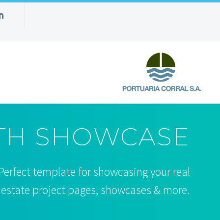
TH SHOWCASE
erfect template for showcasing your real
l estate project pages, showcases & more.