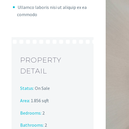
Ullamco laboris nisi ut aliquip ex ea
commodo
PROPERTY
DETAIL
Status:
On Sale
Area:
1.856 sqft
Bedrooms:
2
Bathrooms
:
2