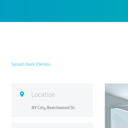
Splash Dark (Demo)
Location

NY City, Beechwood Dr.