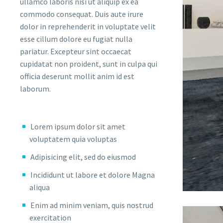
ullamco laboris nisi ut aliquip ex ea
commodo consequat. Duis aute irure
dolor in reprehenderit in voluptate velit
esse cillum dolore eu fugiat nulla
pariatur. Excepteur sint occaecat
cupidatat non proident, sunt in culpa qui
officia deserunt mollit anim id est
laborum.
Lorem ipsum dolor sit amet
voluptatem quia voluptas
Adipisicing elit, sed do eiusmod
Incididunt ut labore et dolore Magna
aliqua
Enim ad minim veniam, quis nostrud
exercitation