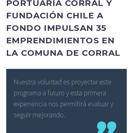
PORTUARIA CORRAL Y
FUNDACIÓN CHILE A
FONDO IMPULSAN 35
EMPRENDIMIENTOS EN
LA COMUNA DE CORRAL
Nuestra voluntad es proyectar este
programa a futuro y esta primera
experiencia nos permitirá evaluar y
seguir mejorando.