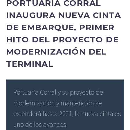
PORTUARIA CORRAL
INAUGURA NUEVA CINTA
DE EMBARQUE, PRIMER
HITO DEL PROYECTO DE
MODERNIZACIÓN DEL
TERMINAL
Portuaria Corral y su proyecto de
modernización y mantención se
extenderá hasta 2021, la nueva cinta es
uno de los avances.