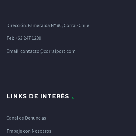
Dirección: Esmeralda N° 80, Corral-Chile
Tel: +63 247 1239
Email:
contacto@corralport.com
LINKS DE INTERÉS
Canal de Denuncias
Trabaje con Nosotros